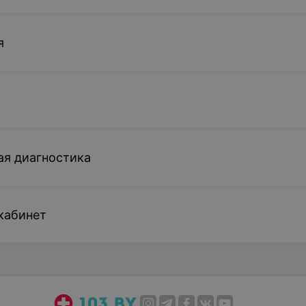
я
ая диагностика
кабинет