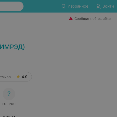
Избранное
Войти
Сообщить об ошибке
 (ИМРЭД)
отзыва
4.9
ВОПРОС
онтакты