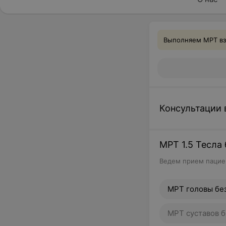
Выполняем МРТ взр
Консультации 
МРТ 1.5 Тесла
Ведем прием пациен
МРТ головы бе
МРТ суставов б