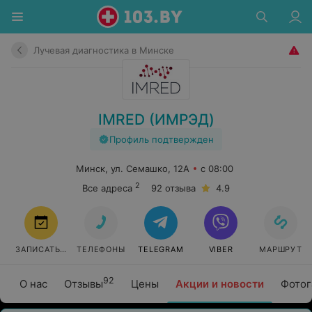
Лучевая диагностика в Минске
IMRED (ИМРЭД)
Профиль подтвержден
Минск, ул. Семашко, 12А
с 08:00
2
Все адреса
92 отзыва
4.9
ЗАПИСАТЬСЯ
ТЕЛЕФОНЫ
TELEGRAM
VIBER
МАРШРУТ
92
О нас
Отзывы
Цены
Акции и новости
Фотог