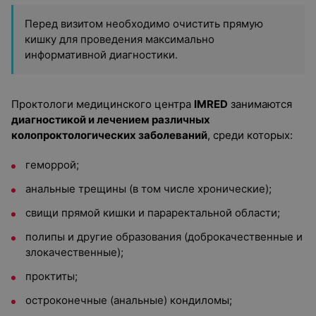
Перед визитом необходимо очистить прямую
кишку для проведения максимально
информативной диагностики.
Проктологи медицинского центра
IMRED
занимаются
диагностикой и лечением различных
колопроктологических заболеваний
, среди которых:
геморрой;
анальные трещины (в том числе хронические);
свищи прямой кишки и параректальной области;
полипы и другие образования (доброкачественные и
злокачественные);
проктиты
;
остроконечные (анальные) кондиломы
;